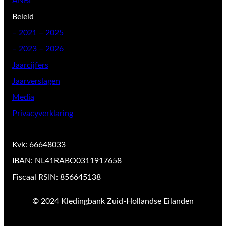
ANBI
Beleid
–
2021 – 2025
– 2023 – 2026
Jaarcijfers
Jaarverslagen
Media
Privacyverklaring
Kvk: 66648033
IBAN: NL41RABO0311917658
Fiscaal RSIN: 856645138
© 2024 Kledingbank Zuid-Hollandse Eilanden