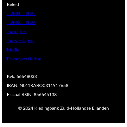
Beleid
–
2021 – 2025
– 2023 – 2026
Jaarcijfers
Jaarverslagen
Media
Privacyverklaring
Kvk: 66648033
IBAN: NL41RABO0311917658
Fiscaal RSIN: 856645138
© 2024 Kledingbank Zuid-Hollandse Eilanden