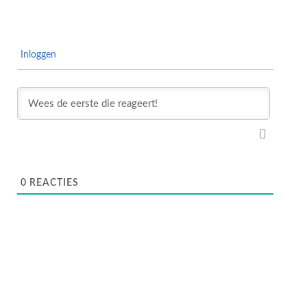
Inloggen
0
REACTIES