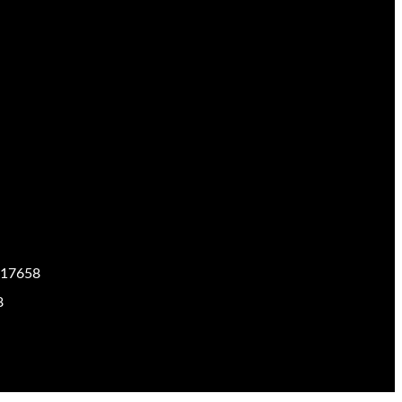
17658
8