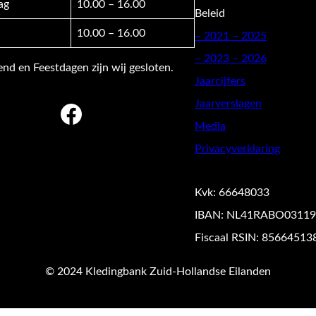
ag
10.00 – 16.00
Beleid
10.00 – 16.00
–
2021 – 2025
– 2023 – 2026
d en Feestdagen zijn wij gesloten.
Jaarcijfers
Jaarverslagen
Facebook
Media
Privacyverklaring
Kvk: 66648033
IBAN: NL41RABO03119
Fiscaal RSIN: 85664513
© 2024 Kledingbank Zuid-Hollandse Eilanden