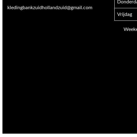
Donderd
kledingbankzuidhollandzuid@gmail.com
Vrijdag
Weeken