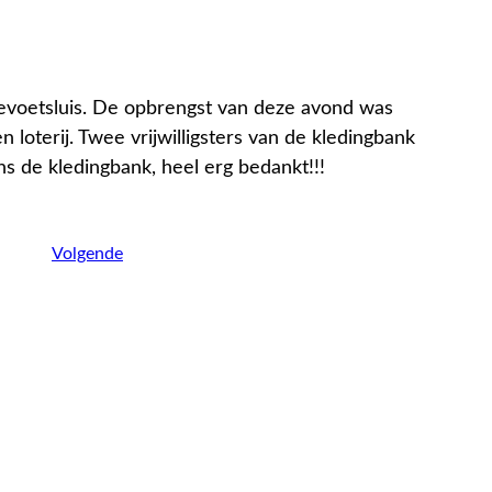
evoetsluis. De opbrengst van deze avond was
oterij. Twee vrijwilligsters van de kledingbank
de kledingbank, heel erg bedankt!!!
Volgende