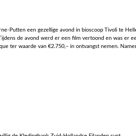
-Putten een gezellige avond in bioscoop Tivoli te Hell
jdens de avond werd er een film vertoond en was er een l
e ter waarde van €2.750,– in ontvangst nemen. Namens 