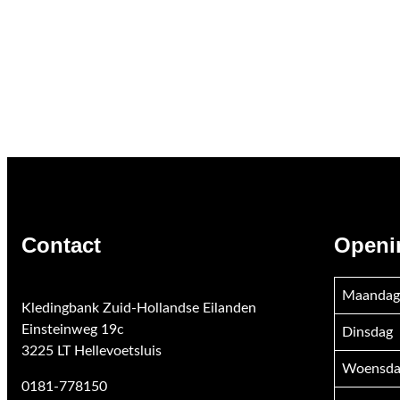
Contact
Openi
Maandag
Kledingbank Zuid-Hollandse Eilanden
Einsteinweg 19c
Dinsdag
3225 LT Hellevoetsluis
Woensda
0181-778150