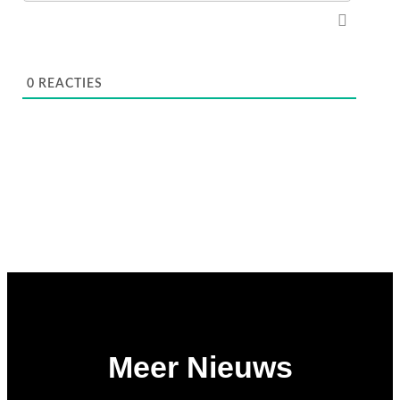
0
REACTIES
Meer Nieuws