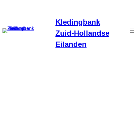
Kledingbank
Zuid-Hollandse
Eilanden