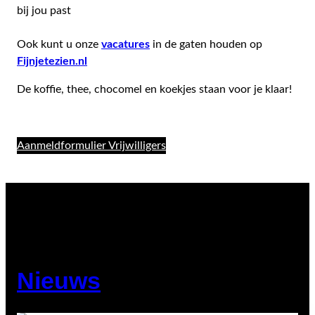
bij jou past
Ook kunt u onze
vacatures
in de gaten houden op
Fijnjetezien.nl
De koffie, thee, chocomel en koekjes staan voor je klaar!
Aanmeldformulier Vrijwilligers
Nieuws