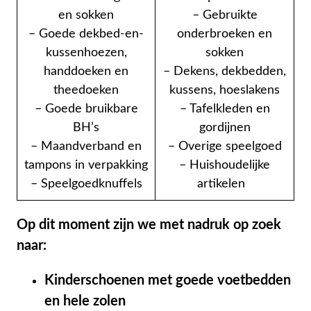
en sokken
– Gebruikte
– Goede dekbed-en-
onderbroeken en
kussenhoezen,
sokken
handdoeken en
– Dekens, dekbedden,
theedoeken
kussens, hoeslakens
– Goede bruikbare
– Tafelkleden en
BH’s
gordijnen
– Maandverband en
– Overige speelgoed
tampons in verpakking
– Huishoudelijke
– Speelgoedknuffels
artikelen
Op dit moment zijn we met nadruk op zoek
naar:
Kinderschoenen met goede voetbedden
en hele zolen