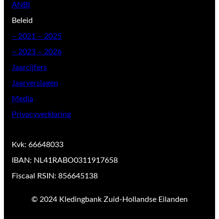
ANBI
Beleid
–
2021 – 2025
– 2023 – 2026
Jaarcijfers
Jaarverslagen
Media
Privacyverklaring
Kvk: 66648033
IBAN: NL41RABO0311917658
Fiscaal RSIN: 856645138
© 2024 Kledingbank Zuid-Hollandse Eilanden