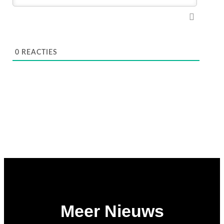
0
REACTIES
Meer Nieuws