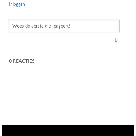
Inloggen
0
REACTIES