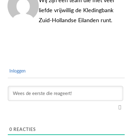
Wij zijn een team die met veel
liefde vrijwillig de Kledingbank
Zuid-Hollandse Eilanden runt.
Inloggen
0
REACTIES