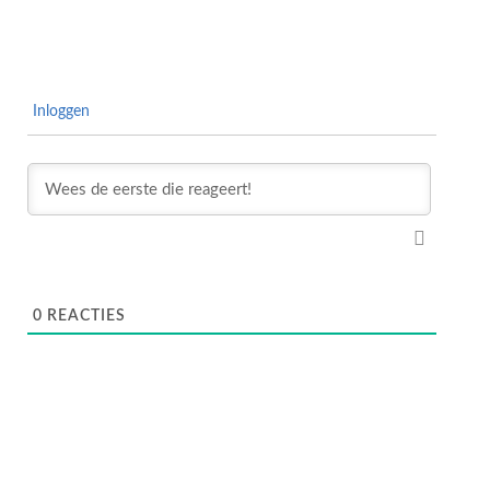
Inloggen
0
REACTIES