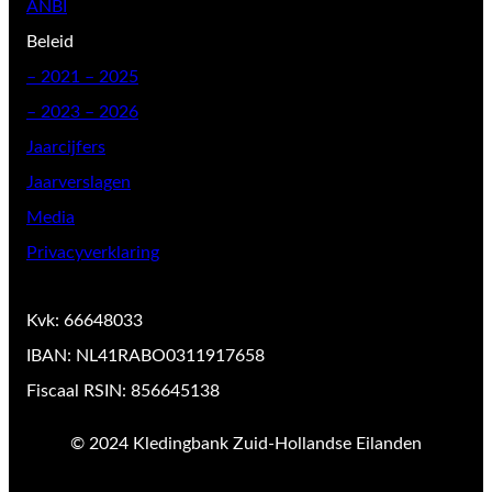
ANBI
Beleid
–
2021 – 2025
– 2023 – 2026
Jaarcijfers
Jaarverslagen
Media
Privacyverklaring
Kvk: 66648033
IBAN: NL41RABO0311917658
Fiscaal RSIN: 856645138
© 2024 Kledingbank Zuid-Hollandse Eilanden