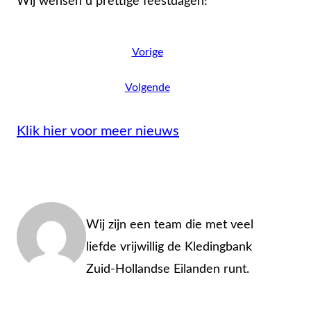
Wij wensen u prettige feestdagen!
Vorige
Volgende
Klik hier voor meer nieuws
Admin
Wij zijn een team die met veel
liefde vrijwillig de Kledingbank
Zuid-Hollandse Eilanden runt.