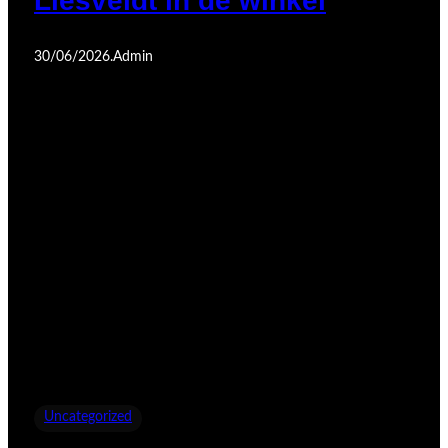
Liesveldt in de winkel
30/06/2026
.
Admin
Uncategorized