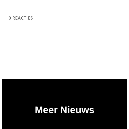
0
REACTIES
Meer Nieuws