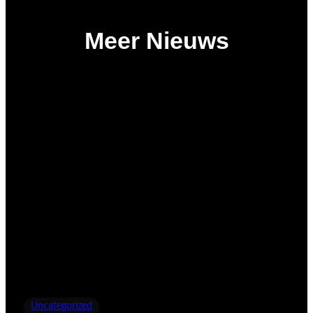
Meer Nieuws
Uncategorized