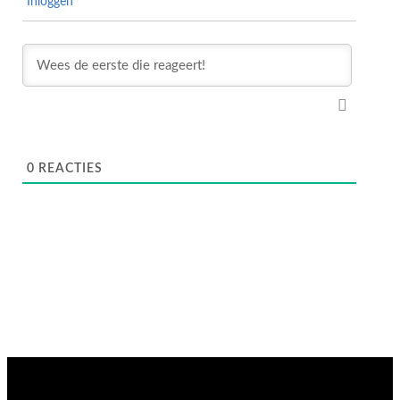
Inloggen
0
REACTIES