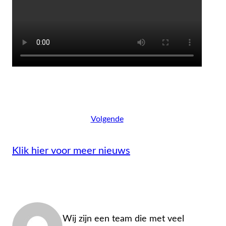
Volgende
Klik hier voor meer nieuws
Admin
Wij zijn een team die met veel