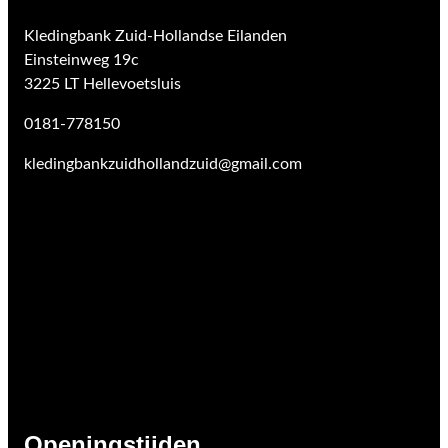
Kledingbank Zuid-Hollandse Eilanden
Einsteinweg 19c
3225 LT Hellevoetsluis
0181-778150
kledingbankzuidhollandzuid@gmail.com
Openingstijden