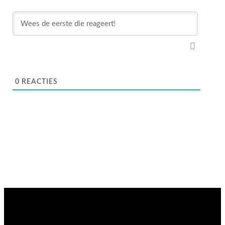
0
REACTIES