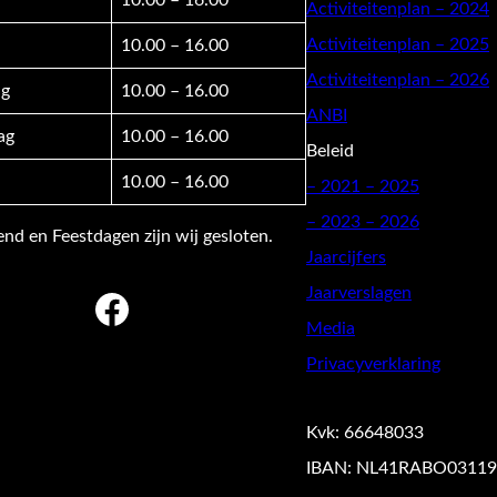
10.00 – 16.00
Activiteitenplan – 2024
Activiteitenplan – 2025
10.00 – 16.00
Activiteitenplan – 2026
g
10.00 – 16.00
ANBI
ag
10.00 – 16.00
Beleid
10.00 – 16.00
–
2021 – 2025
– 2023 – 2026
d en Feestdagen zijn wij gesloten.
Jaarcijfers
Jaarverslagen
Facebook
Media
Privacyverklaring
Kvk: 66648033
IBAN: NL41RABO03119