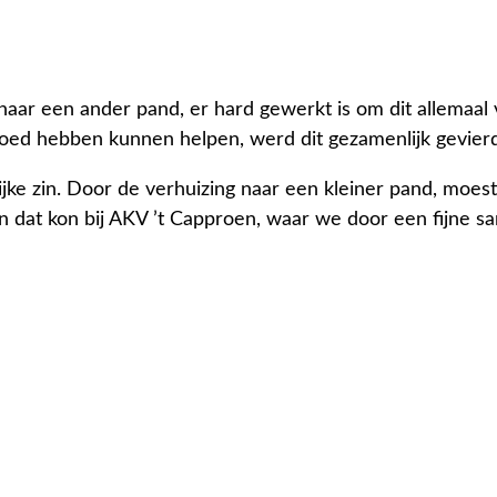
aar een ander pand, er hard gewerkt is om dit allemaal 
ed hebben kunnen helpen, werd dit gezamenlijk gevierd m
lijke zin. Door de verhuizing naar een kleiner pand, mo
En dat kon bij AKV ’t Capproen, waar we door een fijne s