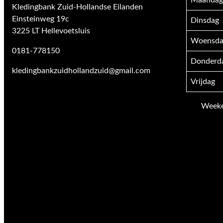
Maandag
Kledingbank Zuid-Hollandse Eilanden
Einsteinweg 19c
Dinsdag
3225 LT Hellevoetsluis
Woensda
0181-778150
Donderd
kledingbankzuidhollandzuid@gmail.com
Vrijdag
Weeken