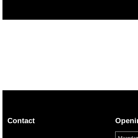
Contact
Openi