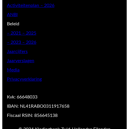
Activiteitenplan – 2026
ANBI
Beleid
–
2021 – 2025
– 2023 – 2026
Jaarcijfers
Jaarverslagen
Media
Privacyverklaring
Kvk: 66648033
IBAN: NL41RABO0311917658
Fiscaal RSIN: 856645138