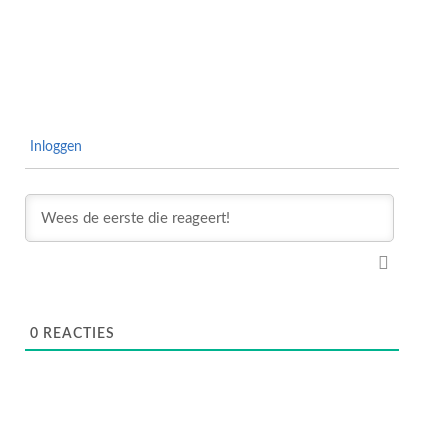
Inloggen
0
REACTIES