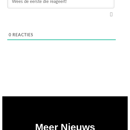
0
REACTIES
Meer Nieuws