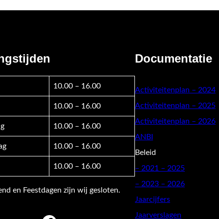
ngstijden
Documentatie
10.00 – 16.00
Activiteitenplan – 2024
Activiteitenplan – 2025
10.00 – 16.00
Activiteitenplan – 2026
g
10.00 – 16.00
ANBI
ag
10.00 – 16.00
Beleid
10.00 – 16.00
–
2021 – 2025
– 2023 – 2026
d en Feestdagen zijn wij gesloten.
Jaarcijfers
Jaarverslagen