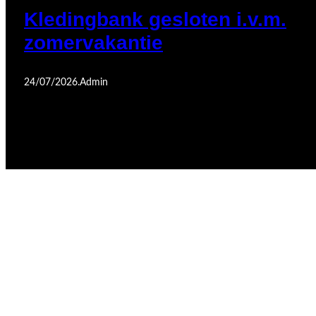
Kledingbank gesloten i.v.m.
zomervakantie
24/07/2026
.
Admin