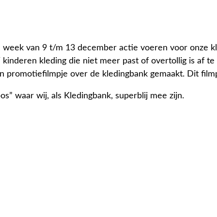
de week van 9 t/m 13 december actie voeren voor onze k
inderen kleding die niet meer past of overtollig is af t
een promotiefilmpje over de kledingbank gemaakt. Dit fil
s” waar wij, als Kledingbank, superblij mee zijn.