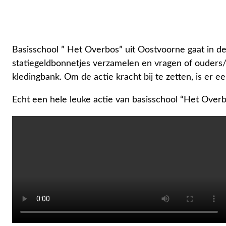
Basisschool ” Het Overbos” uit Oostvoorne gaat in 
statiegeldbonnetjes verzamelen en vragen of ouders/ k
kledingbank. Om de actie kracht bij te zetten, is er 
Echt een hele leuke actie van basisschool “Het Overbo