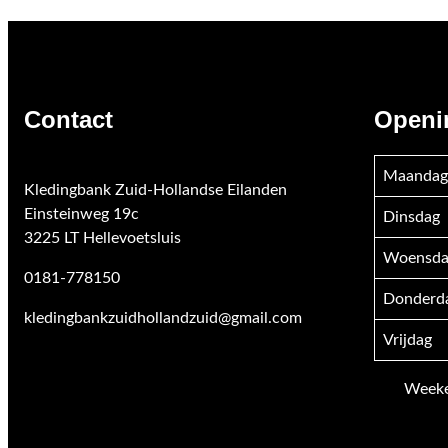
Contact
Openi
Maandag
Kledingbank Zuid-Hollandse Eilanden
Einsteinweg 19c
Dinsdag
3225 LT Hellevoetsluis
Woensda
0181-778150
Donderd
kledingbankzuidhollandzuid@gmail.com
Vrijdag
Weeken