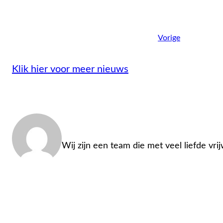
Vorige
Klik hier voor meer nieuws
Admin
Wij zijn een team die met veel liefde vri