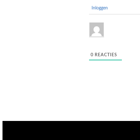
Inloggen
0
REACTIES